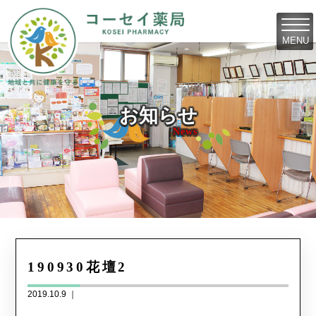
MENU
お知らせ
News
190930花壇2
2019.10.9 ｜