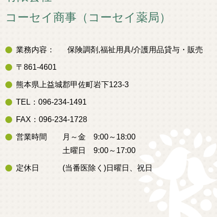
コーセイ商事（コーセイ薬局）
業務内容：
保険調剤,福祉用具/介護用品貸与・販売
〒861-4601
熊本県上益城郡甲佐町岩下123-3
TEL：096-234-1491
FAX：096-234-1728
営業時間
月～金 9:00～18:00
土曜日 9:00～17:00
定休日
(当番医除く)日曜日、祝日
電話：
地図
096-234-1491
営業時間：
(月～金)9:00～18:00
(土曜日)9:00～17:00