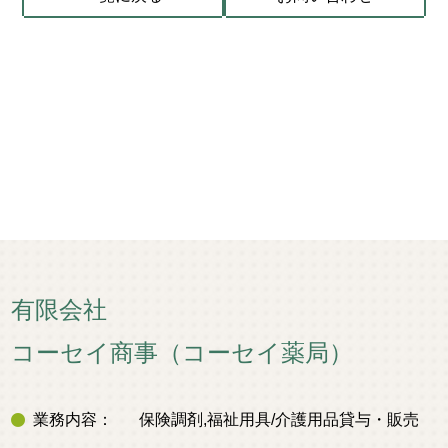
有限会社
コーセイ商事（コーセイ薬局）
業務内容：
保険調剤,福祉用具/介護用品貸与・販売